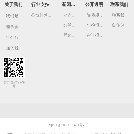
关于我们
行业支持
新闻资讯
公开透明
联系我们
公益慈善管理班
动态资讯
资质规章
联系我们
我们是谁
合作伙伴
公益故事
年检报告
理事会
党政要闻
审计报告
社会影响
加入我们
关注微信公众
号
闽ICP备2023011431号-1