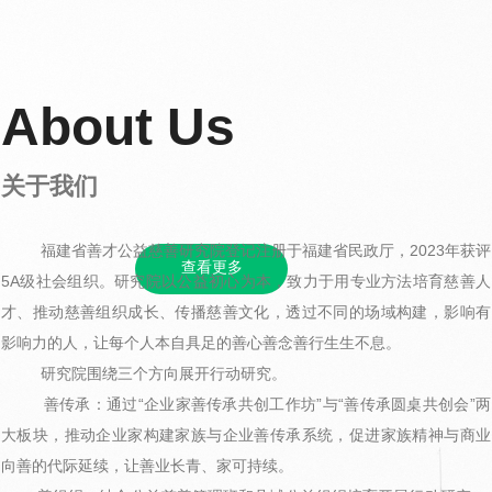
About Us
关于我们
福建省善才公益慈善研究院登记注册于福建省民政厅，2023年获评
查看更多
5A级社会组织。研究院以公益初心为本，致力于用专业方法培育慈善人
才、推动慈善组织成长、传播慈善文化，透过不同的场域构建，影响有
影响力的人，让每个人本自具足的善心善念善行生生不息。
研究院围绕三个方向展开行动研究。
善传承：通过“企业家善传承共创工作坊”与“善传承圆桌共创会”两
大板块，推动企业家构建家族与企业善传承系统，促进家族精神与商业
向善的代际延续，让善业长青、家可持续。