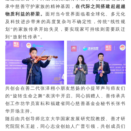
承中慈善守护家族的精神基因，
在代际之间搭建起超越
物质利益的桥梁。
面对当今世界面临着全球化、多元化
及科技进步带来的高度复杂与不确定性，传统“线性规
划”的家族传承开始失灵，要实现家可持续则需要跃迁
到“放射性传承”。
共创会在善二代张泽栩小朋友悠扬的小提琴声与癌友们
的“旋转生命之舞”表演中开启。同心捐赠人、善传承共
创工作坊学员富耘和福建省同心慈善基金会秘书长张书
华开场主持。
随后由共创导师北京大学国家发展研究院教授、善才研
究院院长王超，同心志业创始人广普引领，共创成员们