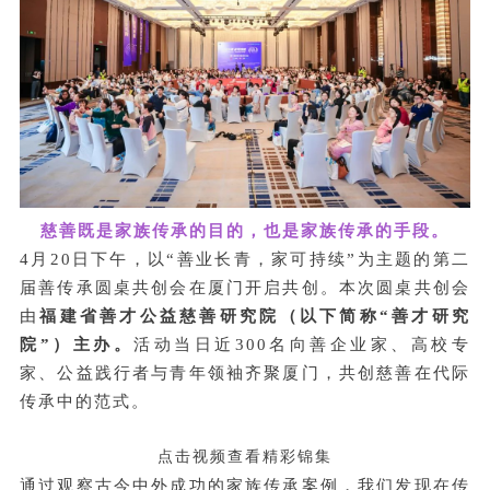
慈善既是家族传承的目的，也是家族传承的手段。
4月20日下午，以“善业长青，家可持续”为主题的第二
届善传承圆桌共创会在厦门开启共创。本次圆桌共创会
由
福建省善才公益慈善研究院（以下简称“善才研究
院”）主办。
活动当日近300名向善企业家、高校专
家、公益践行者与青年领袖齐聚厦门，共创慈善在代际
传承中的范式。
点击视频查看精彩锦集
通过观察古今中外成功的家族传承案例，我们发现在传