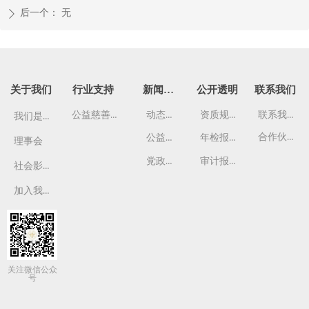
后一个：
无
ꄲ
关于我们
行业支持
新闻资讯
公开透明
联系我们
公益慈善管理班
动态资讯
资质规章
联系我们
我们是谁
合作伙伴
公益故事
年检报告
理事会
党政要闻
审计报告
社会影响
加入我们
关注微信公众
号