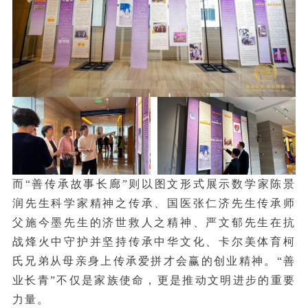
而“善传承故事长廊”则以图文形式展示数学家陈景
润先生科学家精神之传承、国医张仁济先生传承师
父施今墨先生的济世救人之精神、严文郁先生在抗
战烽火中守护并坚持传承中华文化、卡尔美体育柯
氏兄弟从母亲身上传承爱拼才会赢的创业精神。“善
业长青”不仅是家族使命，更是推动文明进步的重要
力量。