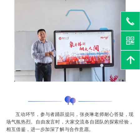
끅
낃
녕
互动环节，参与者踊跃提问，张炎琳老师耐心答疑，现
场气氛热烈。自由发言时，大家交流各自团队的探索经验，
相互借鉴，进一步加深了解与合作意愿。