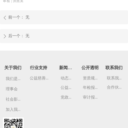
审核 | 洪燕英
前一个：
无
ꄴ
后一个：
无
ꄲ
关于我们
行业支持
新闻资讯
公开透明
联系我们
公益慈善管理班
动态资讯
资质规章
联系我们
我们是谁
合作伙伴
公益故事
年检报告
理事会
党政要闻
审计报告
社会影响
加入我们